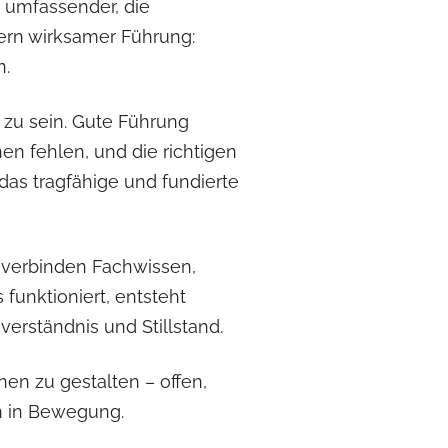
d umfassender, die
ern wirksamer Führung:
n.
 zu sein. Gute Führung
en fehlen, und die richtigen
das tragfähige und fundierte
e verbinden Fachwissen,
funktioniert, entsteht
verständnis und Stillstand.
nen zu gestalten – offen,
en in Bewegung.