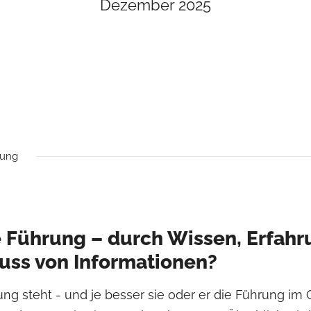
Dezember 2025
rung
 Führung – durch Wissen, Erfahru
luss von Informationen?
g steht - und je besser sie oder er die Führung im Gri