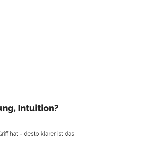
ng, Intuition?
ff hat - desto klarer ist das