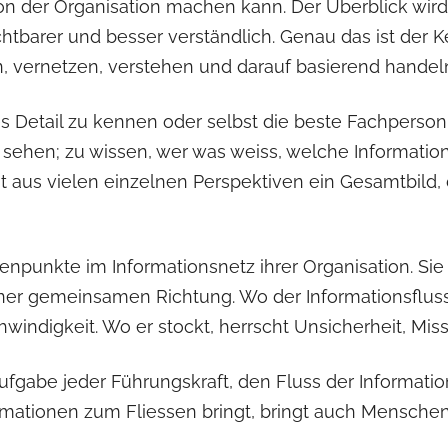
von der Organisation machen kann. Der Überblick wir
arer und besser verständlich. Genau das ist der K
n, vernetzen, verstehen und darauf basierend handel
s Detail zu kennen oder selbst die beste Fachperson
sehen; zu wissen, wer was weiss, welche Information
ht aus vielen einzelnen Perspektiven ein Gesamtbild, 
enpunkte im Informationsnetz ihrer Organisation. Si
ner gemeinsamen Richtung. Wo der Informationsfluss 
windigkeit. Wo er stockt, herrscht Unsicherheit, Miss
Aufgabe jeder Führungskraft, den Fluss der Informatio
formationen zum Fliessen bringt, bringt auch Mensch