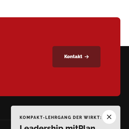
Kontakt
KOMPAKT-LEHRGANG DER WIRKT:
Leadership mitPlan