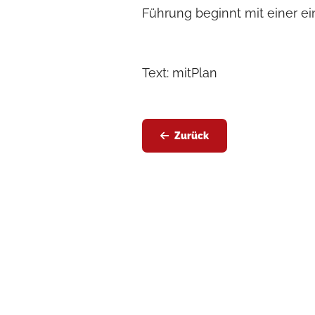
Führung beginnt mit einer ei
Text: mitPlan
Zurück