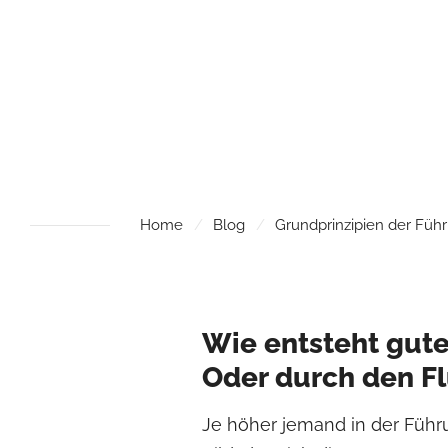
Home
Blog
Grundprinzipien der Füh
Wie entsteht gute
Oder durch den F
Je höher jemand in der Führun