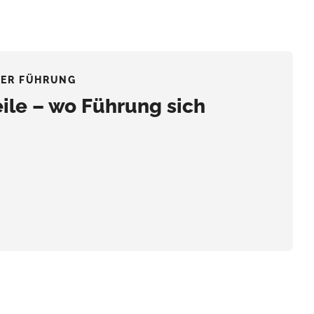
DER FÜHRUNG
eile – wo Führung sich