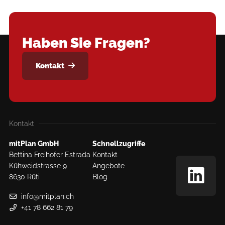
Haben Sie Fragen?
Kontakt
Kontakt
mitPlan GmbH
Schnellzugriffe
Bettina Freihofer Estrada
Kontakt
Kühweidstrasse 9
Angebote
8630 Rüti
Blog
info@mitplan.ch
+41 78 662 81 79