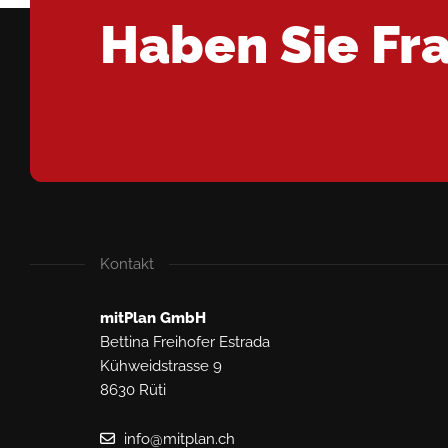
Haben Sie Fr
Kontakt
mitPlan GmbH
Bettina Freihofer Estrada
Kühweidstrasse 9
8630 Rüti
info@mitplan.ch