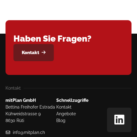
Haben Sie Fragen?
Kontakt
Kontakt
mitPlan GmbH
Schnellzugriffe
Bettina Freihofer Estrada
Kontakt
Kühweidstrasse 9
Angebote
8630 Rüti
Blog
info@mitplan.ch