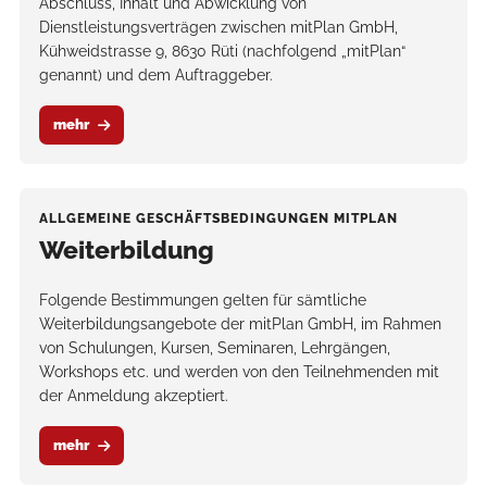
Abschluss, Inhalt und Abwicklung von
Dienstleistungsverträgen zwischen mitPlan GmbH,
Kühweidstrasse 9, 8630 Rüti (nachfolgend „mitPlan“
genannt) und dem Auftraggeber.
mehr
ALLGEMEINE GESCHÄFTSBEDINGUNGEN MITPLAN
Weiterbildung
Folgende Bestimmungen gelten für sämtliche
Weiterbildungsangebote der mitPlan GmbH, im Rahmen
von Schulungen, Kursen, Seminaren, Lehrgängen,
Workshops etc. und werden von den Teilnehmenden mit
der Anmeldung akzeptiert.
mehr