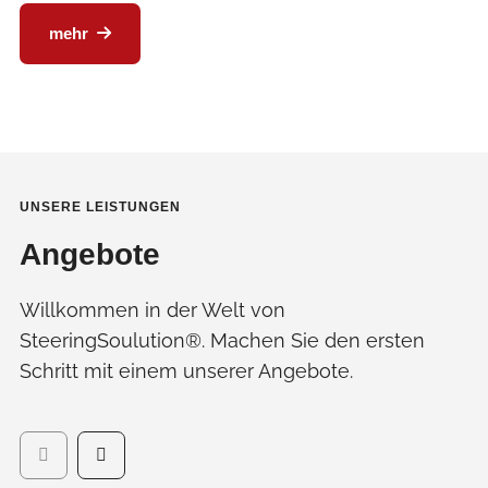
mehr
UNSERE LEISTUNGEN
Angebote
Willkommen in der Welt von
SteeringSoulution®. Machen Sie den ersten
Schritt mit einem unserer Angebote.
Es
folgt
ein