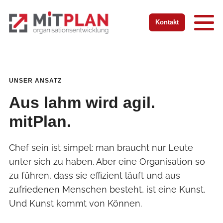
Zur Startseite
Zur mobilen Navigation
Zur Suche
Zum Hauptinhalt
Zum Fussbereich
Kontakt
UNSER ANSATZ
Aus lahm wird agil.
mitPlan.
Chef sein ist simpel: man braucht nur Leute
unter sich zu haben. Aber eine Organisation so
zu führen, dass sie effizient läuft und aus
zufriedenen Menschen besteht, ist eine Kunst.
Und Kunst kommt von Können.