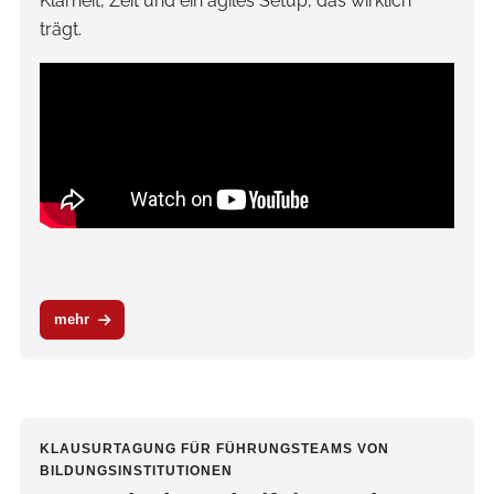
Klarheit, Zeit und ein agiles Setup, das wirklich
trägt.
mehr
KLAUSURTAGUNG FÜR FÜHRUNGSTEAMS VON
BILDUNGSINSTITUTIONEN