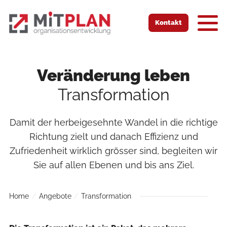
Zur Startseite
Zur mobilen Navigation
Zur Suche
Zum Hauptinhalt
Zum Fussbereich
Kontakt
Veränderung leben
Transformation
Damit der herbeigesehnte Wandel in die richtige
Richtung zielt und danach Effizienz und
Zufriedenheit wirklich grösser sind, begleiten wir
Sie auf allen Ebenen und bis ans Ziel.
Home
Angebote
Transformation