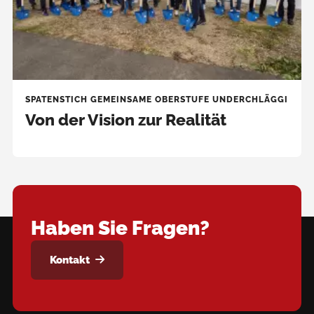
Tasten
verwenden.
SPATENSTICH GEMEINSAME OBERSTUFE UNDERCHLÄGGI
Von der Vision zur Realität
Haben Sie Fragen?
Kontakt