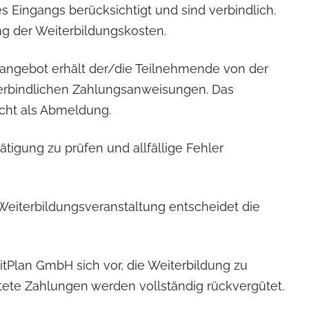
 Eingangs berücksichtigt und sind verbindlich.
ng der Weiterbildungskosten.
sangebot erhält der/die Teilnehmende von der
erbindlichen Zahlungsanweisungen. Das
icht als Abmeldung.
tigung zu prüfen und allfällige Fehler
 Weiterbildungsveranstaltung entscheidet die
tPlan GmbH sich vor, die Weiterbildung zu
stete Zahlungen werden vollständig rückvergütet.