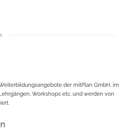
n
Weiterbildungsangebote der mitPlan GmbH, im
Lehrgängen, Workshops etc. und werden von
ert.
on