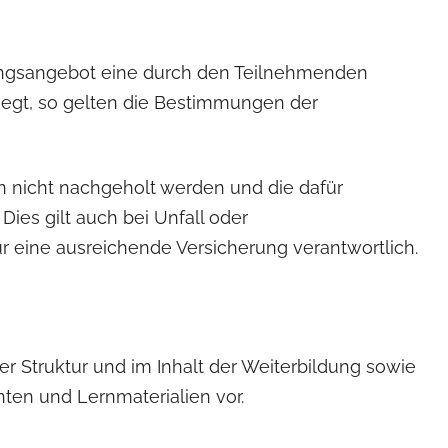
ungsangebot eine durch den Teilnehmenden
iegt, so gelten die Bestimmungen der
n nicht nachgeholt werden und die dafür
Dies gilt auch bei Unfall oder
r eine ausreichende Versicherung verantwortlich.
r Struktur und im Inhalt der Weiterbildung sowie
ten und Lernmaterialien vor.