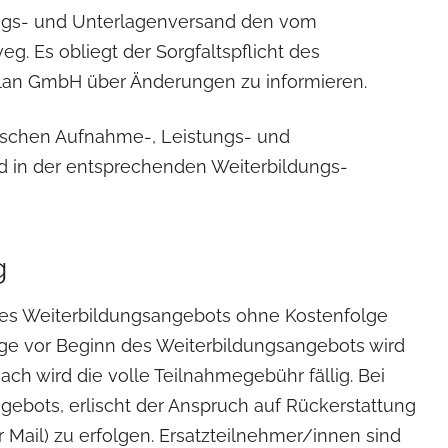
ngs- und Unterlagenversand den vom
 Es obliegt der Sorgfaltspflicht des
Plan GmbH über Änderungen zu informieren.
fischen Aufnahme-, Leistungs- und
 in der entsprechenden Weiterbildungs-
g
des Weiterbildungsangebots ohne Kostenfolge
ge vor Beginn des Weiterbildungsangebots wird
ch wird die volle Teilnahmegebühr fällig. Bei
bots, erlischt der Anspruch auf Rückerstattung
 Mail) zu erfolgen. Ersatzteilnehmer/innen sind