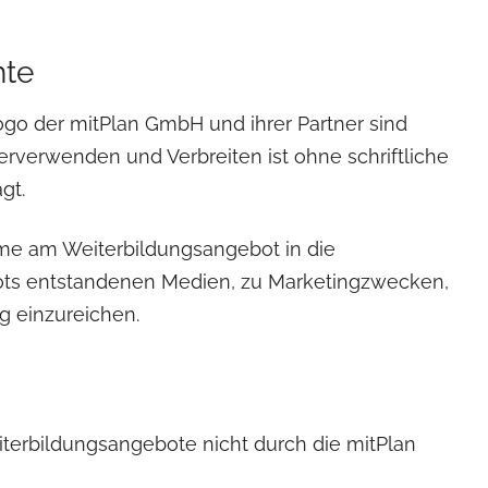
hte
ogo der mitPlan GmbH und ihrer Partner sind
erverwenden und Verbreiten ist ohne schriftliche
gt.
hme am Weiterbildungsangebot in die
ts entstandenen Medien, zu Marketingzwecken,
ng einzureichen.
terbildungsangebote nicht durch die mitPlan