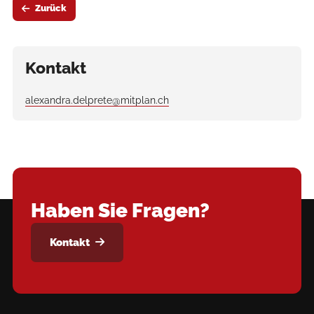
Zurück
Kontakt
alexandra.delprete@mitplan.ch
Haben Sie Fragen?
Kontakt