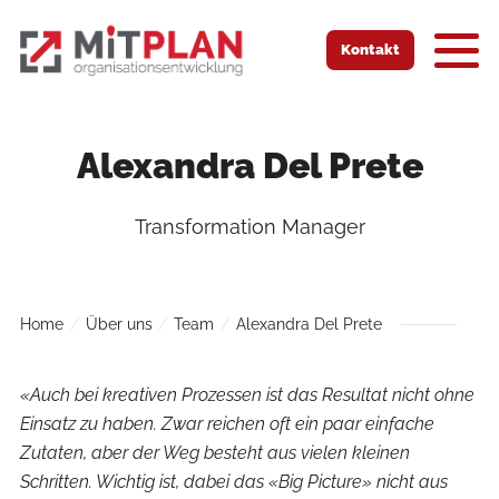
Zur Startseite
Zur mobilen Navigation
Zur Suche
Zum Hauptinhalt
Zum Fussbereich
Kontakt
Alexandra Del Prete
Transformation Manager
Home
Über uns
Team
Alexandra Del Prete
«Auch bei kreativen Prozessen ist das Resultat nicht ohne
Einsatz zu haben. Zwar reichen oft ein paar einfache
Zutaten, aber der Weg besteht aus vielen kleinen
Schritten. Wichtig ist, dabei das «Big Picture» nicht aus